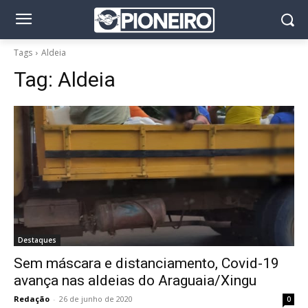
Tags
Aldeia
Tag:
Aldeia
Destaques
Sem máscara e distanciamento, Covid-19
avança nas aldeias do Araguaia/Xingu
Redação
-
26 de junho de 2020
0