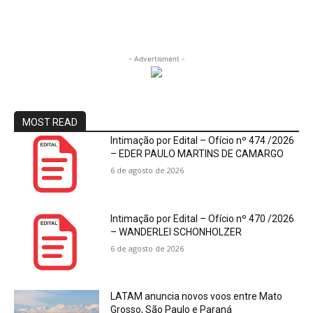
- Advertisment -
MOST READ
Intimação por Edital – Ofício nº 474 /2026
– EDER PAULO MARTINS DE CAMARGO
6 de agosto de 2026
Intimação por Edital – Ofício nº 470 /2026
– WANDERLEI SCHONHOLZER
6 de agosto de 2026
LATAM anuncia novos voos entre Mato
Grosso, São Paulo e Paraná