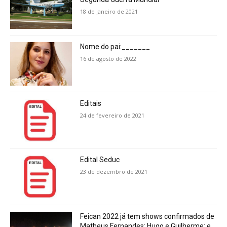
18 de janeiro de 2021
Nome do pai:_______
16 de agosto de 2022
Editais
24 de fevereiro de 2021
Edital Seduc
23 de dezembro de 2021
Feican 2022 já tem shows confirmados de
Matheus Fernandes; Hugo e Guilherme; e