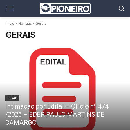
Início
Notícias
Gerais
GERAIS
GERAIS
Intimação por Edital – Ofício nº 474
/2026 – EDER PAULO MARTINS DE
CAMARGO