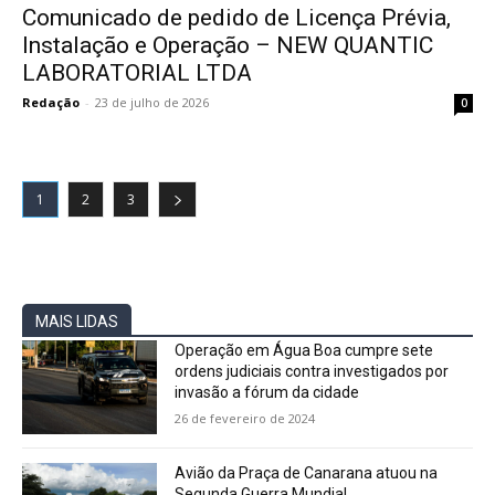
Comunicado de pedido de Licença Prévia,
Instalação e Operação – NEW QUANTIC
LABORATORIAL LTDA
Redação
-
23 de julho de 2026
0
1
2
3
MAIS LIDAS
Operação em Água Boa cumpre sete
ordens judiciais contra investigados por
invasão a fórum da cidade
26 de fevereiro de 2024
Avião da Praça de Canarana atuou na
Segunda Guerra Mundial