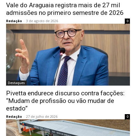
Vale do Araguaia registra mais de 27 mil
admissões no primeiro semestre de 2026
Redação
-
3 de agosto de 2026
0
Destaques
Pivetta endurece discurso contra facções:
“Mudam de profissão ou vão mudar de
estado”
Redação
-
27 de julho de 2026
0