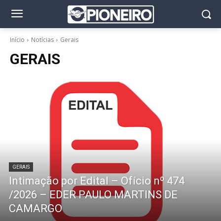
Início
Notícias
Gerais
GERAIS
GERAIS
Intimação por Edital – Ofício nº 474
/2026 – EDER PAULO MARTINS DE
CAMARGO