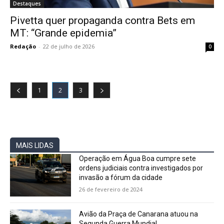
Destaques
Pivetta quer propaganda contra Bets em
MT: “Grande epidemia”
Redação
-
22 de julho de 2026
0
1
2
3
MAIS LIDAS
Operação em Água Boa cumpre sete
ordens judiciais contra investigados por
invasão a fórum da cidade
26 de fevereiro de 2024
Avião da Praça de Canarana atuou na
Segunda Guerra Mundial