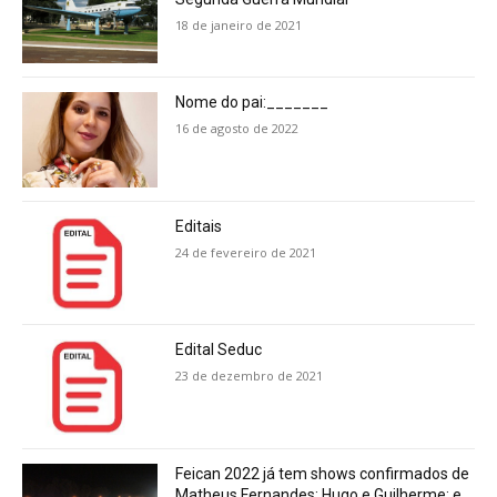
18 de janeiro de 2021
Nome do pai:_______
16 de agosto de 2022
Editais
24 de fevereiro de 2021
Edital Seduc
23 de dezembro de 2021
Feican 2022 já tem shows confirmados de
Matheus Fernandes; Hugo e Guilherme; e