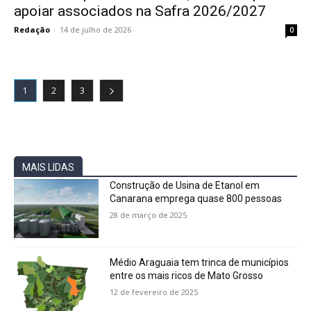
apoiar associados na Safra 2026/2027
Redação
-
14 de julho de 2026
0
1
2
3
MAIS LIDAS
Construção de Usina de Etanol em
Canarana emprega quase 800 pessoas
28 de março de 2025
Médio Araguaia tem trinca de municípios
entre os mais ricos de Mato Grosso
12 de fevereiro de 2025