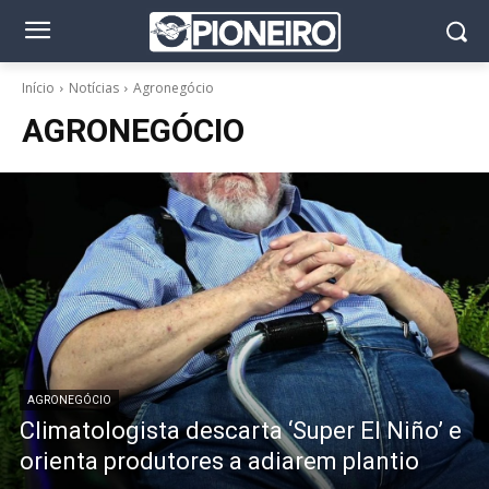
Início
Notícias
Agronegócio
AGRONEGÓCIO
AGRONEGÓCIO
Climatologista descarta ‘Super El Niño’ e
orienta produtores a adiarem plantio