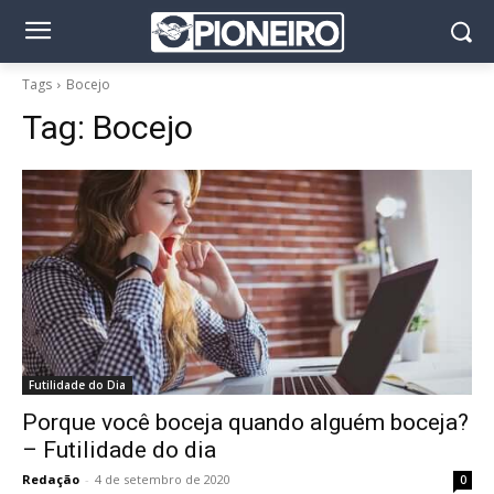
Tags
Bocejo
Tag:
Bocejo
Futilidade do Dia
Porque você boceja quando alguém boceja?
– Futilidade do dia
Redação
-
4 de setembro de 2020
0