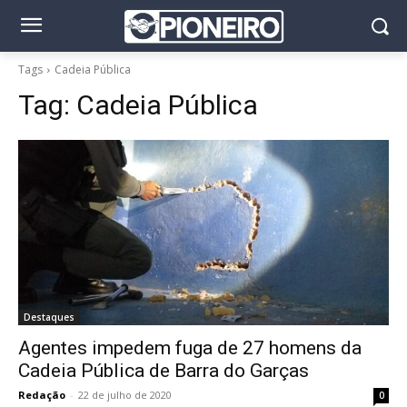
Tags
Cadeia Pública
Tag:
Cadeia Pública
Destaques
Agentes impedem fuga de 27 homens da
Cadeia Pública de Barra do Garças
Redação
-
22 de julho de 2020
0