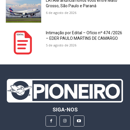
LATAM anuncia novos voos entre Mato
Grosso, São Paulo e Paraná
6 de agosto de 2026
Intimação por Edital – Ofício nº 474 /2026
– EDER PAULO MARTINS DE CAMARGO
5 de agosto de 2026
SIGA-NOS