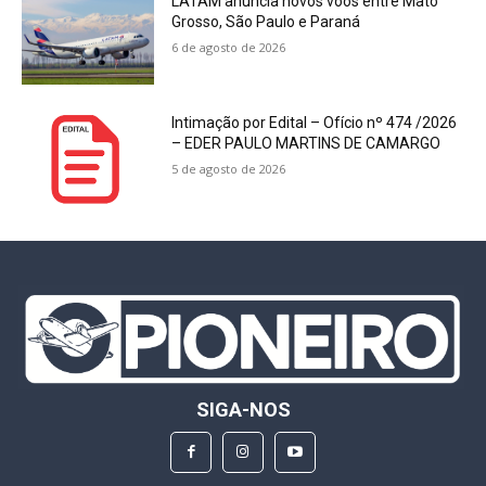
LATAM anuncia novos voos entre Mato
Grosso, São Paulo e Paraná
6 de agosto de 2026
Intimação por Edital – Ofício nº 474 /2026
– EDER PAULO MARTINS DE CAMARGO
5 de agosto de 2026
SIGA-NOS