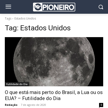
Tags
Estados Unidos
Tag:
Estados Unidos
Futilidade do Dia
O que está mais perto do Brasil, a Lua ou os
EUA? – Futilidade do Dia
Redação
-
7 de agosto de 2020
0