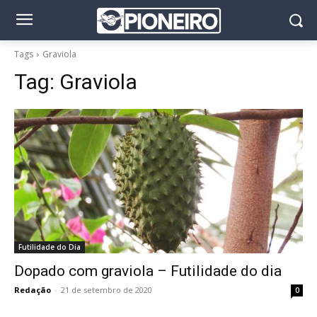
Tags
Graviola
Tag:
Graviola
Futilidade do Dia
Dopado com graviola – Futilidade do dia
Redação
-
21 de setembro de 2020
0