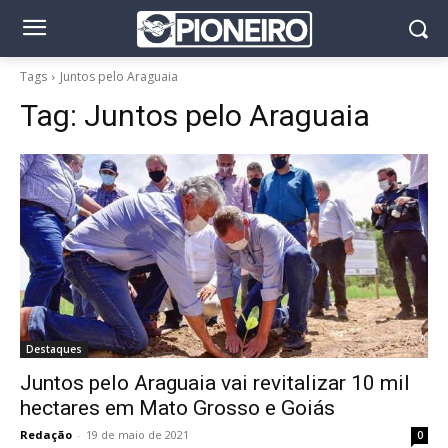
Tags
Juntos pelo Araguaia
Tag:
Juntos pelo Araguaia
Destaques
Juntos pelo Araguaia vai revitalizar 10 mil
hectares em Mato Grosso e Goiás
Redação
-
19 de maio de 2021
0