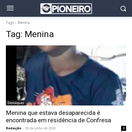
Tags
Menina
Tag:
Menina
Destaques
Menina que estava desaparecida é
encontrada em residência de Confresa
Redação
-
30 de julho de 2020
0