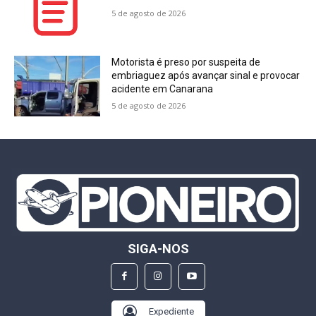
5 de agosto de 2026
Motorista é preso por suspeita de
embriaguez após avançar sinal e provocar
acidente em Canarana
5 de agosto de 2026
SIGA-NOS
Expediente