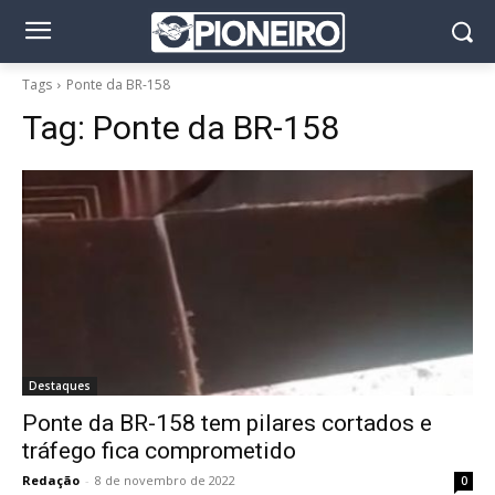
Tags
Ponte da BR-158
Tag:
Ponte da BR-158
Destaques
Ponte da BR-158 tem pilares cortados e
tráfego fica comprometido
Redação
-
8 de novembro de 2022
0