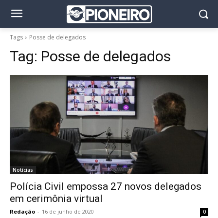
Tags
Posse de delegados
Tag:
Posse de delegados
Notícias
Polícia Civil empossa 27 novos delegados
em cerimônia virtual
Redação
-
16 de junho de 2020
0