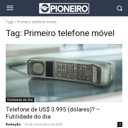
Tags
Primeiro telefone móvel
Tag:
Primeiro telefone móvel
Futilidade do Dia
Telefone de US$ 3.995 (dólares)? –
Futilidade do dia
Redação
-
23 de novembro de 2020
0