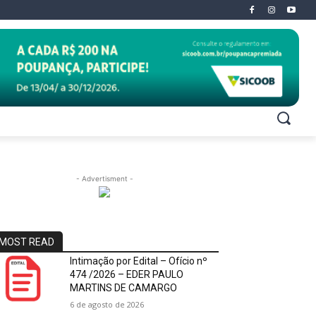
- Advertisment -
MOST READ
Intimação por Edital – Ofício nº
474 /2026 – EDER PAULO
MARTINS DE CAMARGO
6 de agosto de 2026