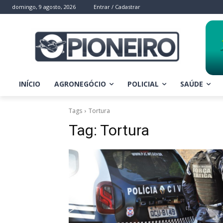
domingo, 9 agosto, 2026
Entrar / Cadastrar
INÍCIO
AGRONEGÓCIO
POLICIAL
SAÚDE
Tags
Tortura
Tag:
Tortura