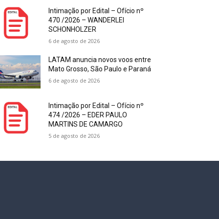
Intimação por Edital – Ofício nº
470 /2026 – WANDERLEI
SCHONHOLZER
6 de agosto de 2026
LATAM anuncia novos voos entre
Mato Grosso, São Paulo e Paraná
6 de agosto de 2026
Intimação por Edital – Ofício nº
474 /2026 – EDER PAULO
MARTINS DE CAMARGO
5 de agosto de 2026