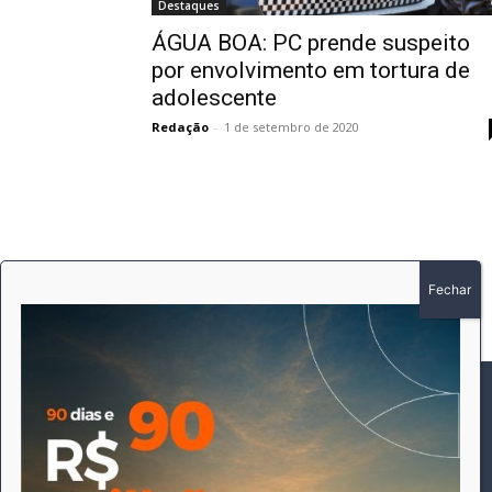
Destaques
ÁGUA BOA: PC prende suspeito
por envolvimento em tortura de
adolescente
Redação
-
1 de setembro de 2020
SOBRE