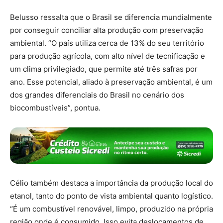
Belusso ressalta que o Brasil se diferencia mundialmente
por conseguir conciliar alta produção com preservação
ambiental. “O país utiliza cerca de 13% do seu território
para produção agrícola, com alto nível de tecnificação e
um clima privilegiado, que permite até três safras por
ano. Esse potencial, aliado à preservação ambiental, é um
dos grandes diferenciais do Brasil no cenário dos
biocombustíveis”, pontua.
Célio também destaca a importância da produção local do
etanol, tanto do ponto de vista ambiental quanto logístico.
“É um combustível renovável, limpo, produzido na própria
região onde é consumido. Isso evita deslocamentos de