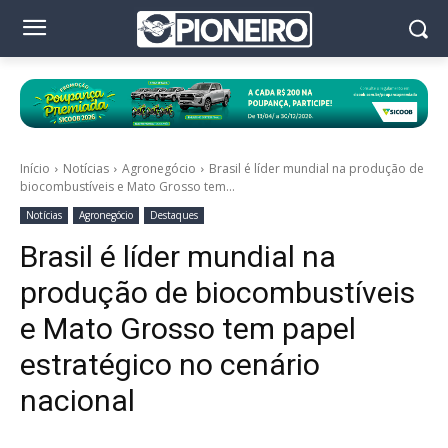
Início
Notícias
Agronegócio
Brasil é líder mundial na produção de
biocombustíveis e Mato Grosso tem...
Notícias
Agronegócio
Destaques
Brasil é líder mundial na
produção de biocombustíveis
e Mato Grosso tem papel
estratégico no cenário
nacional