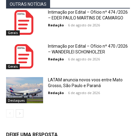
OUTRAS NOTÍCIAS
Intimação por Edital – Ofício nº 474 /2026
– EDER PAULO MARTINS DE CAMARGO
Redação
-
6 de agosto de 2026
Gerais
Intimação por Edital – Ofício nº 470 /2026
– WANDERLEI SCHONHOLZER
Redação
-
6 de agosto de 2026
Gerais
LATAM anuncia novos voos entre Mato
Grosso, São Paulo e Paraná
Redação
-
6 de agosto de 2026
Destaques
DEIXE UMA RESPOSTA