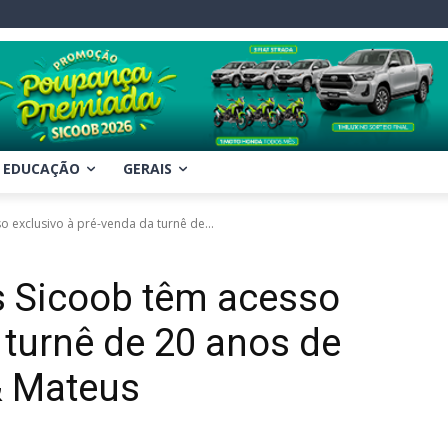
EDUCAÇÃO
GERAIS
exclusivo à pré-venda da turnê de...
 Sicoob têm acesso
 turnê de 20 anos de
& Mateus