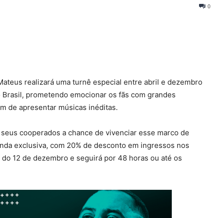
0
ateus realizará uma turnê especial entre abril e dezembro
 do Brasil, prometendo emocionar os fãs com grandes
ém de apresentar músicas inéditas.
 seus cooperados a chance de vivenciar esse marco de
venda exclusiva, com 20% de desconto em ingressos nos
 do 12 de dezembro e seguirá por 48 horas ou até os