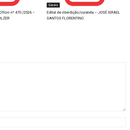
Gerais
 Ofício nº 470 /2026 –
Edital de interdição/curatela – JOSÉ ISRAEL
OLZER
SANTOS FLORENTINO
N