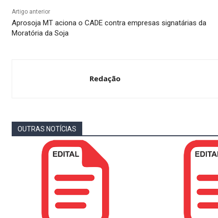
Artigo anterior
Aprosoja MT aciona o CADE contra empresas signatárias da
Moratória da Soja
Redação
OUTRAS NOTÍCIAS