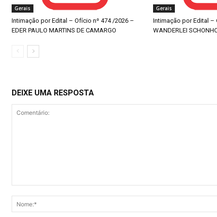
Gerais
Gerais
Intimação por Edital – Ofício nº 474 /2026 –
Intimação por Edital –
EDER PAULO MARTINS DE CAMARGO
WANDERLEI SCHONH
DEIXE UMA RESPOSTA
Comentário: