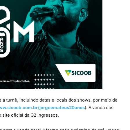
a turnê, incluindo datas e locais dos shows, por meio de
www.sicoob.com.br/jorgeemateus20anos
). A
venda dos
site oficial da Q2 Ingressos.