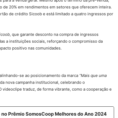
os para a venda geral. Mesmo após o término da pré-venda,
to de 20% em rendimentos em setores que oferecem inteira.
tão de crédito Sicoob e está limitado a quatro ingressos por
Sicoob
, que garante desconto na compra de ingressos
as a instituições sociais, reforçando o compromisso da
impacto positivo nas comunidades.
 alinhando-se ao posicionamento da marca
“Mais que uma
 da nova campanha institucional, celebrando o
 videoclipe traduz, de forma vibrante, como a cooperação e
ro no Prêmio SomosCoop Melhores do Ano 2024