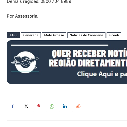
Demais regiões: 0800 704 8989
Por Assessoria.
TAGS
Canarana
Mato Grosso
Noticias de Canarana
sicoob