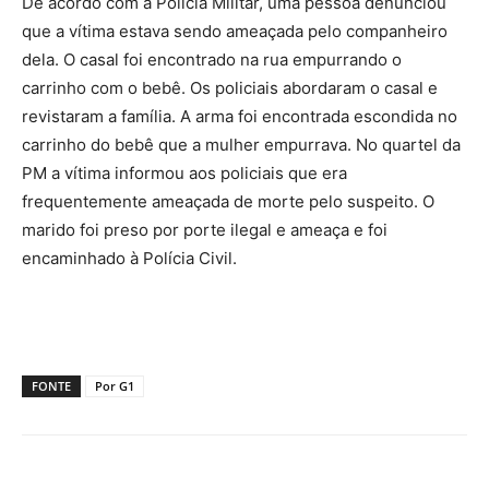
De acordo com a Polícia Militar, uma pessoa denunciou
que a vítima estava sendo ameaçada pelo companheiro
dela. O casal foi encontrado na rua empurrando o
carrinho com o bebê. Os policiais abordaram o casal e
revistaram a família. A arma foi encontrada escondida no
carrinho do bebê que a mulher empurrava. No quartel da
PM a vítima informou aos policiais que era
frequentemente ameaçada de morte pelo suspeito. O
marido foi preso por porte ilegal e ameaça e foi
encaminhado à Polícia Civil.
FONTE
Por G1