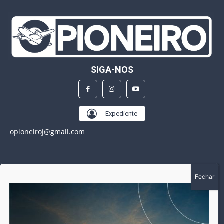
SIGA-NOS
Expediente
opioneiroj@gmail.com
SOBRE
A história do Pioneiro inicia em fevereiro de 2005 em
Canarana - MT, na época, como um jornal impresso
semanal, que chegou a possuir mil assinantes. Durante 15
anos, foram publicadas 691 edições que narraram os