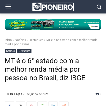
Início
Notícias
Destaques
MT é o 6° estado com a melhor renda
média por pessoa...
Notícias
Destaques
MT é o 6° estado com a
melhor renda média por
pessoa no Brasil, diz IBGE
Por
Redação
21 de junho de 2024
0