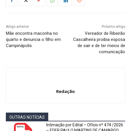
Artigo anterior
Próximo artigo
Mãe encontra maconha no
Vereador de Ribeirão
quarto e denuncia o filho em
Cascalheira proibia esposa
Campinápolis
de sair e de ter meios de
comunicação
Redação
OUTRAS NOTÍCIAS
Intimação por Edital – Ofício nº 474 /2026
– EDER PAULO MARTINS DE CAMARGO