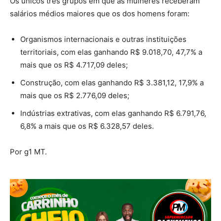
Os únicos três grupos em que as mulheres receberam
salários médios maiores que os dos homens foram:
Organismos internacionais e outras instituições
territoriais, com elas ganhando R$ 9.018,70, 47,7% a
mais que os R$ 4.717,09 deles;
Construção, com elas ganhando R$ 3.381,12, 17,9% a
mais que os R$ 2.776,09 deles;
Indústrias extrativas, com elas ganhando R$ 6.791,76,
6,8% a mais que os R$ 6.328,57 deles.
Por g1 MT.