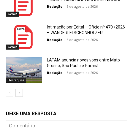
Redação
-
6 de agosto de 2026
Gerais
Intimação por Edital – Ofício nº 470 /2026
– WANDERLEI SCHONHOLZER
Redação
-
6 de agosto de 2026
Gerais
LATAM anuncia novos voos entre Mato
Grosso, São Paulo e Paraná
Redação
-
6 de agosto de 2026
Destaques
DEIXE UMA RESPOSTA