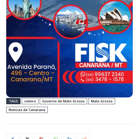
TAGS
celeiro
Governo de Mato Grosso
Mato Grosso
Noticias de Canarana