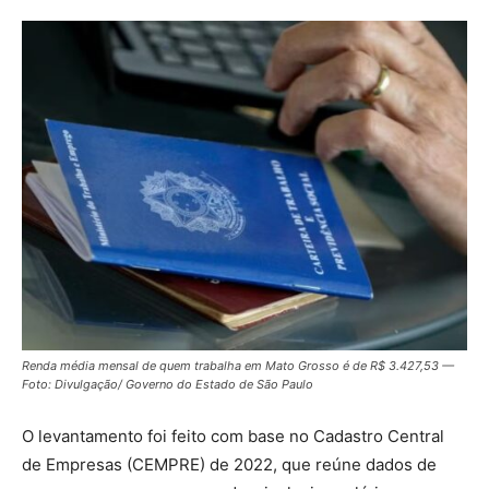
Renda média mensal de quem trabalha em Mato Grosso é de R$ 3.427,53 —
Foto: Divulgação/ Governo do Estado de São Paulo
O levantamento foi feito com base no Cadastro Central
de Empresas (CEMPRE) de 2022, que reúne dados de