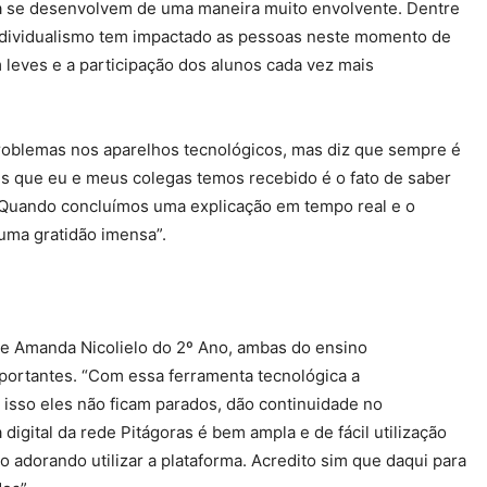
na se desenvolvem de uma maneira muito envolvente. Dentre
ndividualismo tem impactado as pessoas neste momento de
 leves e a participação dos alunos cada vez mais
 problemas nos aparelhos tecnológicos, mas diz que sempre é
nus que eu e meus colegas temos recebido é o fato de saber
 Quando concluímos uma explicação em tempo real e o
 uma gratidão imensa”.
no e Amanda Nicolielo do 2º Ano, ambas do ensino
mportantes. “Com essa ferramenta tecnológica a
 isso eles não ficam parados, dão continuidade no
igital da rede Pitágoras é bem ampla e de fácil utilização
 adorando utilizar a plataforma. Acredito sim que daqui para