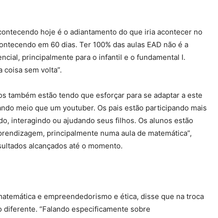
acontecendo hoje é o adiantamento do que iria acontecer no
contecendo em 60 dias. Ter 100% das aulas EAD não é a
cial, principalmente para o infantil e o fundamental I.
 coisa sem volta”.
os também estão tendo que esforçar para se adaptar a este
rando meio que um youtuber. Os pais estão participando mais
o, interagindo ou ajudando seus filhos. Os alunos estão
prendizagem, principalmente numa aula de matemática”,
sultados alcançados até o momento.
 matemática e empreendedorismo e ética, disse que na troca
o diferente. “Falando especificamente sobre