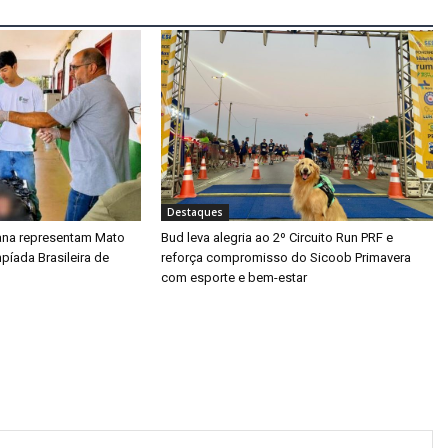
Destaques
ana representam Mato
Bud leva alegria ao 2º Circuito Run PRF e
mpíada Brasileira de
reforça compromisso do Sicoob Primavera
com esporte e bem-estar