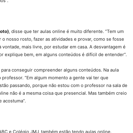
os”.
foto)
, disse que ter aulas online é muito diferente. “Tem um
 o nosso rosto, fazer as atividades e provar, como se fosse
 vontade, mais livre, por estudar em casa. A desvantagem é
 explique bem, em alguns conteúdos é difícil de entender”.
is para conseguir compreender alguns conteúdos. Na aula
o professor. “Em algum momento a gente vai ter que
estão passando, porque não estou com o professor na sala de
online não é a mesma coisa que presencial. Mas também creio
e acostuma”.
 ABC e Colégio JMJ, também estão tendo aulas online.