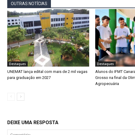
OUTRAS NOTÍCIAS
Destaques
Destaques
UNEMAT lança edital com mais de 2 mil vagas
Alunos do IFMT Canar
para graduação em 2027
Grosso na final da Oli
Agropecuária
DEIXE UMA RESPOSTA