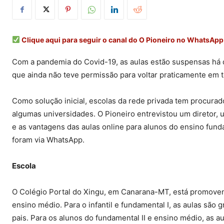
Clique aqui para seguir o canal do O Pioneiro no WhatsApp
Com a pandemia do Covid-19, as aulas estão suspensas há 
que ainda não teve permissão para voltar praticamente em to
Como solução inicial, escolas da rede privada tem procurado
algumas universidades. O Pioneiro entrevistou um diretor, 
e as vantagens das aulas online para alunos do ensino fun
foram via WhatsApp.
Escola
O Colégio Portal do Xingu, em Canarana-MT, está promovendo
ensino médio. Para o infantil e fundamental I, as aulas sã
pais. Para os alunos do fundamental II e ensino médio, as au