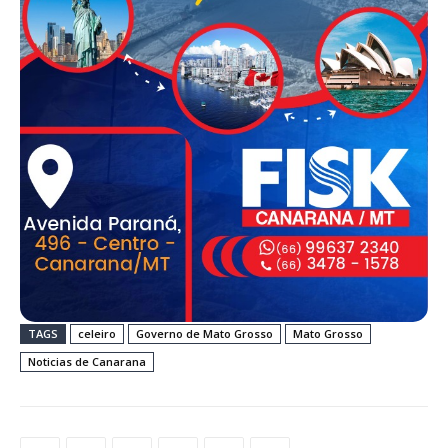
TAGS
celeiro
Governo de Mato Grosso
Mato Grosso
Noticias de Canarana