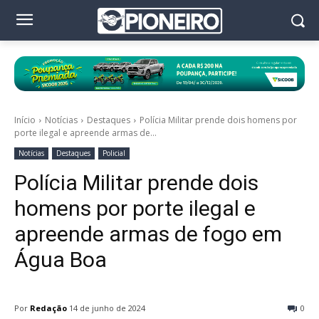
Início
Notícias
Destaques
Polícia Militar prende dois homens por
porte ilegal e apreende armas de...
Notícias
Destaques
Policial
Polícia Militar prende dois
homens por porte ilegal e
apreende armas de fogo em
Água Boa
Por
Redação
14 de junho de 2024
0