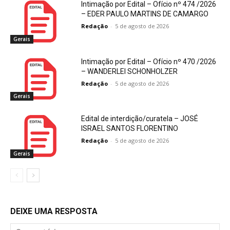
Intimação por Edital – Ofício nº 474 /2026
– EDER PAULO MARTINS DE CAMARGO
Redação
-
5 de agosto de 2026
Gerais
Intimação por Edital – Ofício nº 470 /2026
– WANDERLEI SCHONHOLZER
Redação
-
5 de agosto de 2026
Gerais
Edital de interdição/curatela – JOSÉ
ISRAEL SANTOS FLORENTINO
Redação
-
5 de agosto de 2026
Gerais
DEIXE UMA RESPOSTA