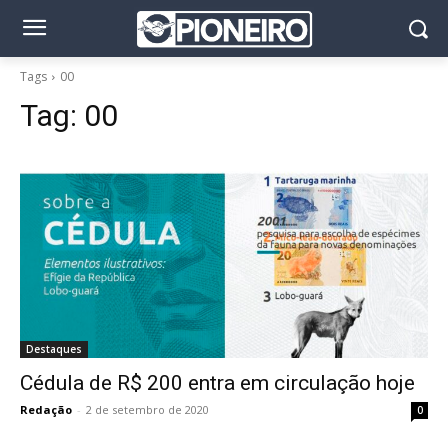
Tags
00
Tag:
00
Destaques
Cédula de R$ 200 entra em circulação hoje
Redação
-
2 de setembro de 2020
0