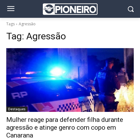
Tags
Agressão
Tag:
Agressão
Destaques
Mulher reage para defender filha durante
agressão e atinge genro com copo em
Canarana