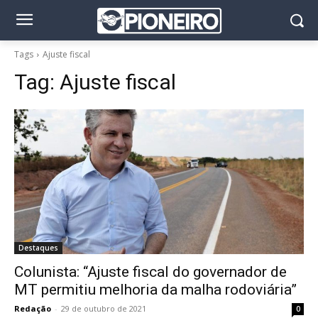
Tags
Ajuste fiscal
Tag:
Ajuste fiscal
Destaques
Colunista: “Ajuste fiscal do governador de
MT permitiu melhoria da malha rodoviária”
Redação
-
29 de outubro de 2021
0