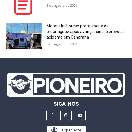
5 de agosto de 2026
Motorista é preso por suspeita de
embriaguez após avançar sinal e provocar
acidente em Canarana
5 de agosto de 2026
SIGA-NOS
Expediente