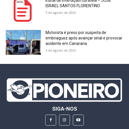
Edital de interdição/curatela – JOSÉ
ISRAEL SANTOS FLORENTINO
5 de agosto de 2026
Motorista é preso por suspeita de
embriaguez após avançar sinal e provocar
acidente em Canarana
5 de agosto de 2026
SIGA-NOS