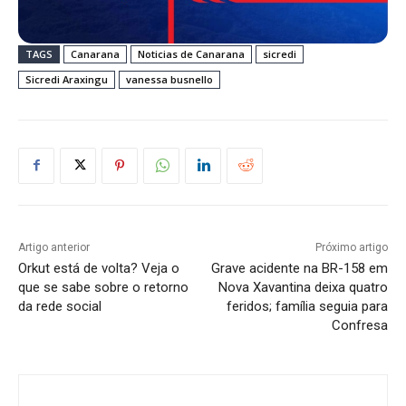
TAGS
Canarana
Noticias de Canarana
sicredi
Sicredi Araxingu
vanessa busnello
Artigo anterior
Próximo artigo
Orkut está de volta? Veja o
Grave acidente na BR-158 em
que se sabe sobre o retorno
Nova Xavantina deixa quatro
da rede social
feridos; família seguia para
Confresa