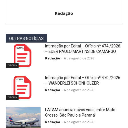
Redação
OUTRAS NOTÍCIAS
Intimação por Edital – Ofício nº 474 /2026
– EDER PAULO MARTINS DE CAMARGO
Redação
-
6 de agosto de 2026
Gerais
Intimação por Edital – Ofício nº 470 /2026
– WANDERLEI SCHONHOLZER
Redação
-
6 de agosto de 2026
Gerais
LATAM anuncia novos voos entre Mato
Grosso, São Paulo e Paraná
Redação
-
6 de agosto de 2026