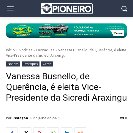
Início
Notícias
Destaques
Vanessa Busnello, de Querência, é eleita
Vice-Presidente da Sicredi Araxingu
Notícias
Destaques
Gerais
Vanessa Busnello, de
Querência, é eleita Vice-
Presidente da Sicredi Araxingu
Por
Redação
10 de julho de 2025
0