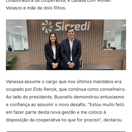
colaboradora da cooperativa, é casada com Willian
Velasco e mãe de dois filhos.
Vanessa assume o cargo que nos últimos mandatos era
ocupado por Eldo Renck, que continua como conselheiro.
Ao lado do presidente, Busnello demonstrou entusiasmo
e confiança ao assumir o novo desafio. “Estou muito feliz
em fazer parte desta nova gestão e me coloco à
disposição da cooperativa no que for preciso”, declarou.