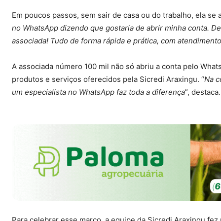
Em poucos passos, sem sair de casa ou do trabalho, ela se a
no WhatsApp dizendo que gostaria de abrir minha conta. Depo
associada! Tudo de forma rápida e prática, com atendimen
A associada número 100 mil não só abriu a conta pelo Whats
produtos e serviços oferecidos pela Sicredi Araxingu. “
Na c
um especialista no WhatsApp faz toda a diferença
”, destaca.
Para celebrar esse marco, a equipe da Sicredi Araxingu fez 