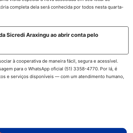
tória completa dela será conhecida por todos nesta quarta-
a Sicredi Araxingu ao abrir conta pelo
ciar à cooperativa de maneira fácil, segura e acessível.
agem para o WhatsApp oficial (51) 3358-4770. Por lá, é
dutos e serviços disponíveis — com um atendimento humano,