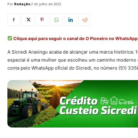
Por
Redação
2 de julho de 2025
Clique aqui para seguir o canal do O Pioneiro no WhatsApp
A Sicredi Araxingu acaba de alcançar uma marca histórica:
especial é uma mulher que escolheu um caminho moderno e a
conta pelo WhatsApp oficial do Sicredi, no número (51) 33