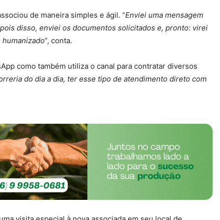
ssociou de maneira simples e ágil. “
Enviei uma mensagem
is disso, enviei os documentos solicitados e, pronto: virei
to humanizado
”, conta.
App como também utiliza o canal para contratar diversos
orreria do dia a dia, ter esse tipo de atendimento direto com
uma visita especial à nova associada em seu local de