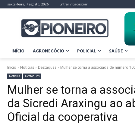
sexta-feira, 7 agosto, 2026
Entrar / Cadastrar
INÍCIO
AGRONEGÓCIO
POLICIAL
SAÚDE
Início
Notícias
Destaques
Mulher se torna a associada de número 100 m
Notícias
Destaques
Mulher se torna a assoc
da Sicredi Araxingu ao a
Oficial da cooperativa