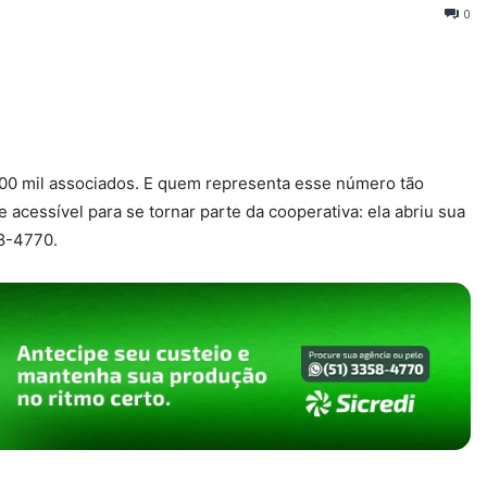
0
 100 mil associados. E quem representa esse número tão
cessível para se tornar parte da cooperativa: ela abriu sua
58-4770.