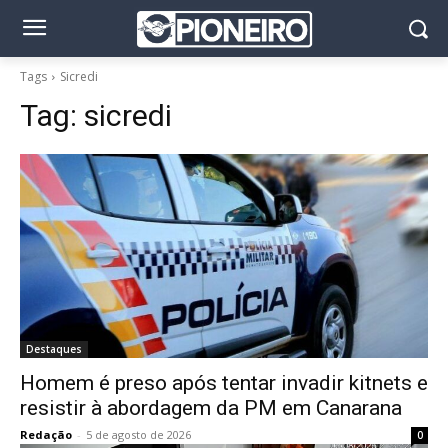
Tags
Sicredi
Tag:
sicredi
Destaques
Homem é preso após tentar invadir kitnets e
resistir à abordagem da PM em Canarana
Redação
-
5 de agosto de 2026
0