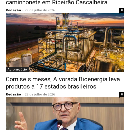
caminhonete em Ribeirão Cascalheira
Redação
-
29 de julho de 2026
0
Agronegócio
Com seis meses, Alvorada Bioenergia leva
produtos a 17 estados brasileiros
Redação
-
28 de julho de 2026
0