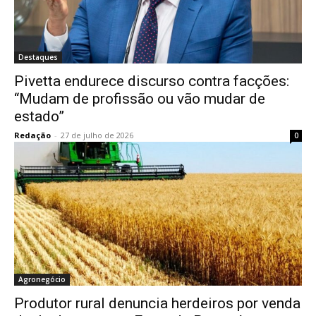
Destaques
Pivetta endurece discurso contra facções:
“Mudam de profissão ou vão mudar de
estado”
Redação
-
27 de julho de 2026
0
Agronegócio
Produtor rural denuncia herdeiros por venda