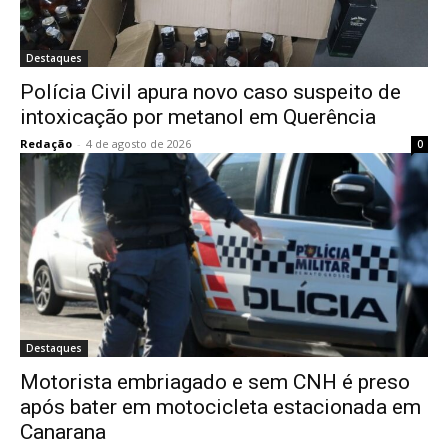
Destaques
Polícia Civil apura novo caso suspeito de
intoxicação por metanol em Querência
Redação
-
4 de agosto de 2026
0
Destaques
Motorista embriagado e sem CNH é preso
após bater em motocicleta estacionada em
Canarana