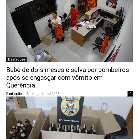
Destaques
Bebê de dois meses é salva por bombeiros
após se engasgar com vômito em
Querência
Redação
-
5 de agosto de 2026
0