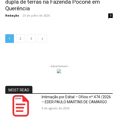
dupla de terras na Fazenda Poconé em
Querência
Redação
-
25 de julho de 2026
0
1
2
3
- Advertisment -
MOST READ
Intimação por Edital – Ofício nº 474 /2026
– EDER PAULO MARTINS DE CAMARGO
6 de agosto de 2026