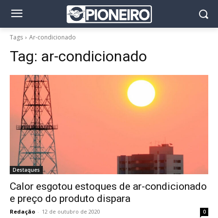
Tags
Ar-condicionado
Tag:
ar-condicionado
Destaques
Calor esgotou estoques de ar-condicionado
e preço do produto dispara
Redação
-
12 de outubro de 2020
0