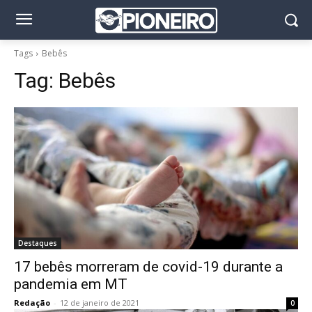
Tags
Bebês
Tag:
Bebês
Destaques
17 bebês morreram de covid-19 durante a
pandemia em MT
Redação
-
12 de janeiro de 2021
0