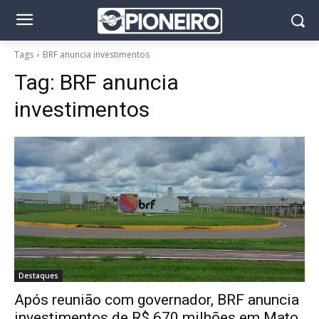
Tags
BRF anuncia investimentos
Tag:
BRF anuncia
investimentos
Destaques
Após reunião com governador, BRF anuncia
investimentos de R$ 670 milhões em Mato