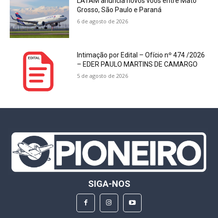
LATAM anuncia novos voos entre Mato
Grosso, São Paulo e Paraná
6 de agosto de 2026
Intimação por Edital – Ofício nº 474 /2026
– EDER PAULO MARTINS DE CAMARGO
5 de agosto de 2026
SIGA-NOS