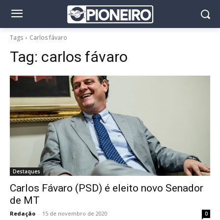
Tags
Carlos fávaro
Tag:
carlos fávaro
Destaques
Carlos Fávaro (PSD) é eleito novo Senador
de MT
Redação
-
15 de novembro de 2020
0