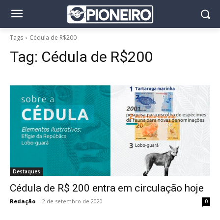
Tags
Cédula de R$200
Tag:
Cédula de R$200
Destaques
Cédula de R$ 200 entra em circulação hoje
Redação
-
2 de setembro de 2020
0