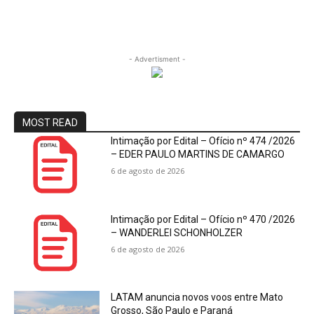
- Advertisment -
MOST READ
Intimação por Edital – Ofício nº 474 /2026
– EDER PAULO MARTINS DE CAMARGO
6 de agosto de 2026
Intimação por Edital – Ofício nº 470 /2026
– WANDERLEI SCHONHOLZER
6 de agosto de 2026
LATAM anuncia novos voos entre Mato
Grosso, São Paulo e Paraná