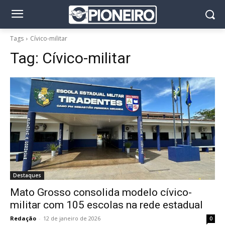
Tags
Cívico-militar
Tag:
Cívico-militar
Destaques
Mato Grosso consolida modelo cívico-
militar com 105 escolas na rede estadual
Redação
-
12 de janeiro de 2026
0