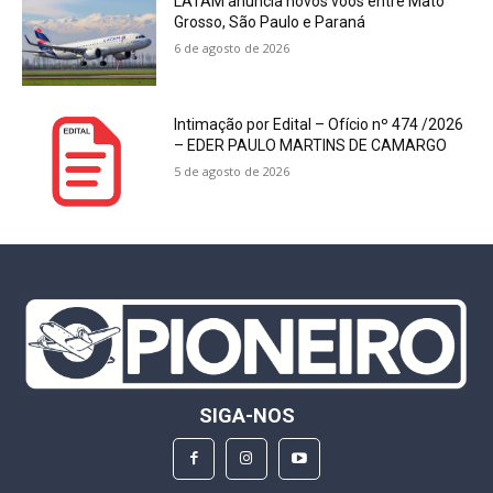
LATAM anuncia novos voos entre Mato
Grosso, São Paulo e Paraná
6 de agosto de 2026
Intimação por Edital – Ofício nº 474 /2026
– EDER PAULO MARTINS DE CAMARGO
5 de agosto de 2026
SIGA-NOS