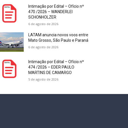
Intimação por Edital – Ofício nº
470 /2026 – WANDERLEI
SCHONHOLZER
6 de agosto de 2026
LATAM anuncia novos voos entre
Mato Grosso, São Paulo e Paraná
6 de agosto de 2026
Intimação por Edital – Ofício nº
474 /2026 – EDER PAULO
MARTINS DE CAMARGO
5 de agosto de 2026