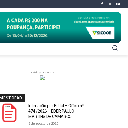
- Advertisment -
MOST READ
Intimação por Edital – Ofício nº
474 /2026 – EDER PAULO
MARTINS DE CAMARGO
6 de agosto de 2026