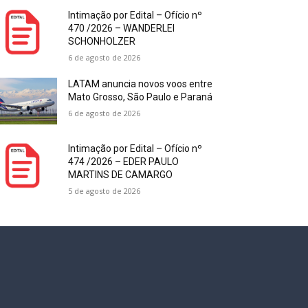
Intimação por Edital – Ofício nº
470 /2026 – WANDERLEI
SCHONHOLZER
6 de agosto de 2026
LATAM anuncia novos voos entre
Mato Grosso, São Paulo e Paraná
6 de agosto de 2026
Intimação por Edital – Ofício nº
474 /2026 – EDER PAULO
MARTINS DE CAMARGO
5 de agosto de 2026