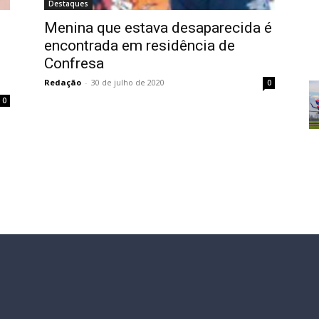
Destaques
Menina que estava desaparecida é
encontrada em residência de
Confresa
Redação
-
30 de julho de 2020
0
0