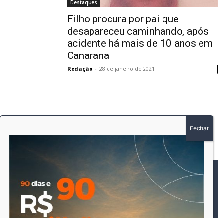
Destaques
Filho procura por pai que
desapareceu caminhando, após
acidente há mais de 10 anos em
Canarana
Redação
-
28 de janeiro de 2021
SOBRE