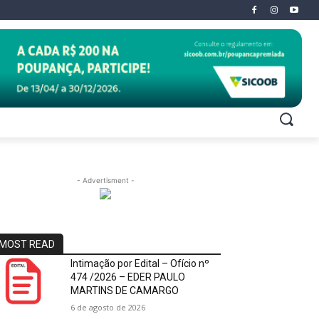
- Advertisment -
MOST READ
Intimação por Edital – Ofício nº
474 /2026 – EDER PAULO
MARTINS DE CAMARGO
6 de agosto de 2026