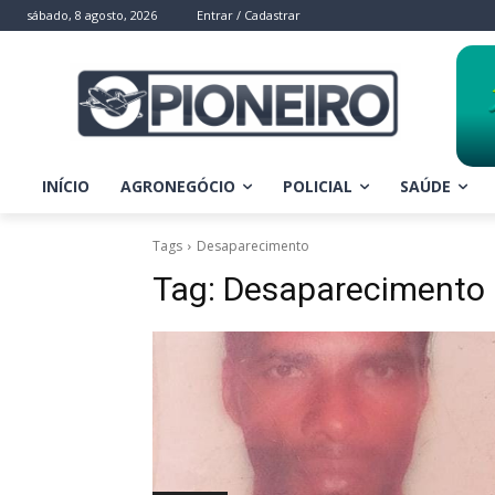
sábado, 8 agosto, 2026
Entrar / Cadastrar
INÍCIO
AGRONEGÓCIO
POLICIAL
SAÚDE
Tags
Desaparecimento
Tag:
Desaparecimento