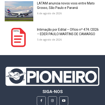
LATAM anuncia novos voos entre Mato
Grosso, São Paulo e Paraná
6 de agosto de 2026
Intimação por Edital – Ofício nº 474 /2026
– EDER PAULO MARTINS DE CAMARGO
5 de agosto de 2026
SIGA-NOS