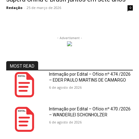
Redação
-
25 de março de 2026
0
- Advertisment -
MOST READ
Intimação por Edital – Ofício nº 474 /2026
– EDER PAULO MARTINS DE CAMARGO
6 de agosto de 2026
Intimação por Edital – Ofício nº 470 /2026
– WANDERLEI SCHONHOLZER
6 de agosto de 2026