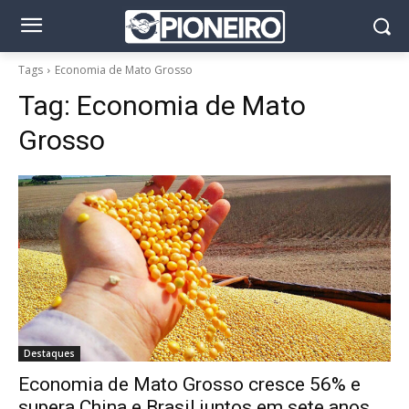
Tags
Economia de Mato Grosso
Tag:
Economia de Mato
Grosso
Destaques
Economia de Mato Grosso cresce 56% e
supera China e Brasil juntos em sete anos