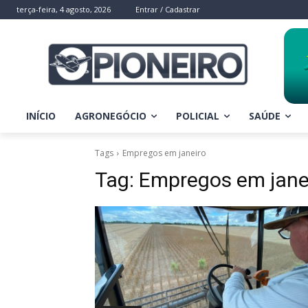
terça-feira, 4 agosto, 2026
Entrar / Cadastrar
INÍCIO
AGRONEGÓCIO
POLICIAL
SAÚDE
Tags
Empregos em janeiro
Tag:
Empregos em jane