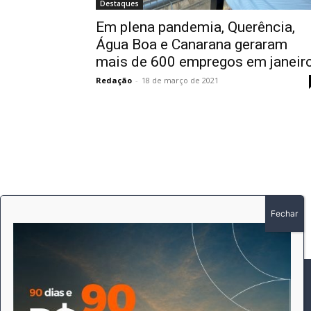
Destaques
Em plena pandemia, Querência,
Água Boa e Canarana geraram
mais de 600 empregos em janeir
Redação
-
18 de março de 2021