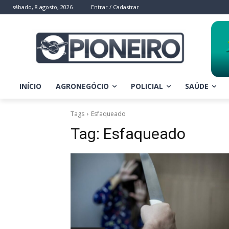
sábado, 8 agosto, 2026
Entrar / Cadastrar
INÍCIO
AGRONEGÓCIO
POLICIAL
SAÚDE
Tags
Esfaqueado
Tag:
Esfaqueado