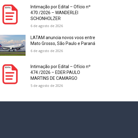
Intimação por Edital – Ofício nº
470 /2026 – WANDERLEI
SCHONHOLZER
6 de agosto de 2026
LATAM anuncia novos voos entre
Mato Grosso, São Paulo e Paraná
6 de agosto de 2026
Intimação por Edital – Ofício nº
474 /2026 – EDER PAULO
MARTINS DE CAMARGO
5 de agosto de 2026