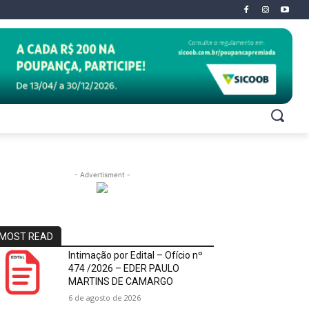
- Advertisment -
MOST READ
Intimação por Edital – Ofício nº
474 /2026 – EDER PAULO
MARTINS DE CAMARGO
6 de agosto de 2026