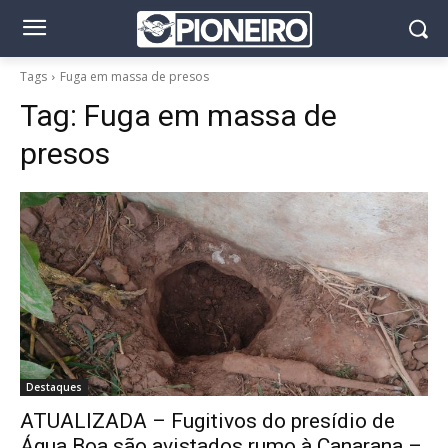
Tags
Fuga em massa de presos
Tag:
Fuga em massa de
presos
Destaques
ATUALIZADA – Fugitivos do presídio de
Água Boa são avistados rumo à Canarana –