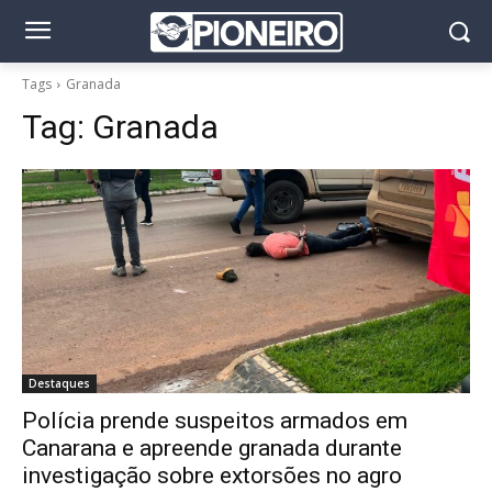
Tags
Granada
Tag:
Granada
Destaques
Polícia prende suspeitos armados em
Canarana e apreende granada durante
investigação sobre extorsões no agro