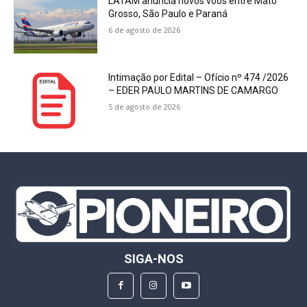
LATAM anuncia novos voos entre Mato
Grosso, São Paulo e Paraná
6 de agosto de 2026
Intimação por Edital – Ofício nº 474 /2026
– EDER PAULO MARTINS DE CAMARGO
5 de agosto de 2026
SIGA-NOS