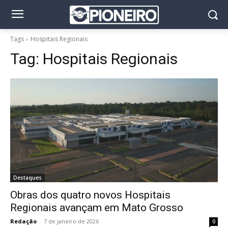
Tags
Hospitais Regionais
Tag:
Hospitais Regionais
Destaques
Obras dos quatro novos Hospitais
Regionais avançam em Mato Grosso
Redação
-
7 de janeiro de 2026
0