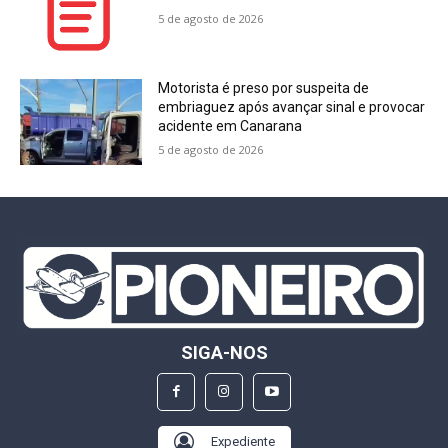
5 de agosto de 2026
Motorista é preso por suspeita de
embriaguez após avançar sinal e provocar
acidente em Canarana
5 de agosto de 2026
SIGA-NOS
Expediente