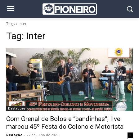
Tags
Inter
Tag:
Inter
Destaques
Com Grenal de Bolos e “bandinhas”, live
marcou 45º Festa do Colono e Motorista
Redação
-
27 de julho de 2020
0