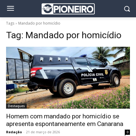
Tags
Mandado por homicídio
Tag:
Mandado por homicídio
Destaques
Homem com mandado por homicídio se
apresenta espontaneamente em Canarana
Redação
-
21 de março de 2026
0