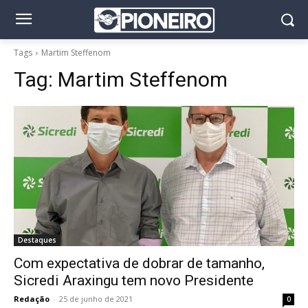
Tags
Martim Steffenom
Tag:
Martim Steffenom
Destaques
Com expectativa de dobrar de tamanho,
Sicredi Araxingu tem novo Presidente
Redação
-
25 de junho de 2021
0